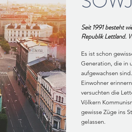
SOWJ
Seit 1991 besteht w
Republik Lettland. 
Es ist schon gewiss
Generation, die in
aufgewachsen sind.
Einwohner erinnern
versuchten die Let
Völkern Kommunismu
gewisse Züge ins S
gelassen.