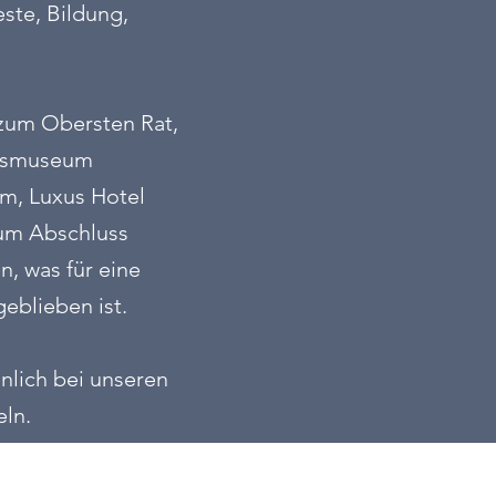
este, Bildung,
 zum Obersten Rat,
ionsmuseum
um, Luxus Hotel
Zum Abschluss
n, was für eine
eblieben ist.
nlich bei unseren
eln.