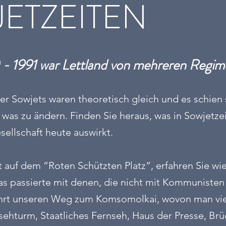
ETZEITEN
- 1991 war Lettland von mehreren Regime
r Sowjets waren theoretisch gleich und es schien 
was zu ändern. Finden Sie heraus, was in Sowjetze
sellschaft heute auswirkt.
 auf dem ”Roten Schützten Platz”, erfahren Sie wie
as passierte mit denen, die nicht mit Kommunisten
hrt unseren Weg zum Komsomolkai, wovon man vi
nsehturm, Staatliches Fernseh, Haus der Presse, Br