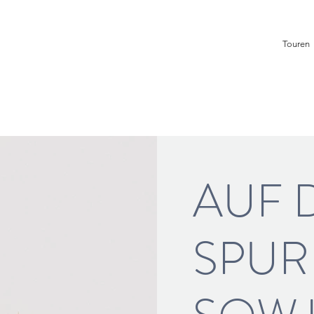
Touren
AUF 
SPUR