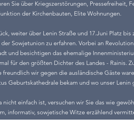
hren Sie über Kriegszerstörungen, Pressefreiheit, F
 Funktion der Kirchenbauten, Elite Wohnungen.
ck, weiter über Lenin Straße und 17.Juni Platz bis
t der Sowjetunion zu erfahren. Vorbei an Revolut
tadt und besichtigen das ehemalige Innenministeri
mal für den größten Dichter des Landes - Rainis. 
 freundlich wir gegen die ausländische Gäste ware
stus Geburtskathedrale bekam und wo unser Lenin g
icht einfach ist, versuchen wir Sie das wie gewöh
m, informativ, sowjetische Witze erzählend vermitt