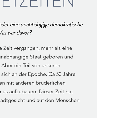
ETZEITEN
ieder eine unabhängige demokratische
Was war davor?
e Zeit vergangen, mehr als eine
 unabhängige Staat geboren und
 Aber ein Teil von unseren
 sich an der Epoche. Ca 50 Jahre
ten mit anderen brüderlichen
s aufzubauen. Dieser Zeit hat
tadtgesicht und auf den Menschen