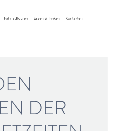
Fahrradtouren
Essen & Trinken
Kontakten
DEN
EN DER