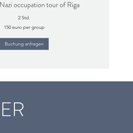
Nazi occupation tour of Riga
2 Std.
150 euro per group
Buchung anfragen
DER