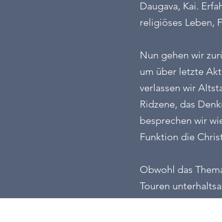
Daugava, Kai. Erfa
religiöses Leben,
Nun gehen wir zurü
um über letzte Ak
verlassen wir Alts
Ridzene, das Denk
besprechen wir wie
Funktion die Chri
Obwohl das Thema n
Touren unterhaltsa