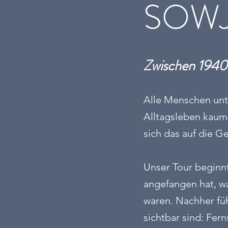
SOWJ
Zwischen 1940 
Alle Menschen unte
Alltagsleben kaum 
sich das auf die Ge
Unser Tour beginnt
angefangen hat, w
waren. Nachher fü
sichtbar sind: Fer